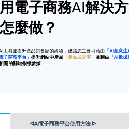
用電子商務
AI
解決方
怎麼做？
AI工具並提升產品銷售額的經驗，建議您主要可藉由
「AI創意
I電子商務平台」
提升網站中產品
「產品成交率」
並藉由
「AI數
相關的關鍵指標數據
ᐊAI電子商務平台使用方法 ᐅ