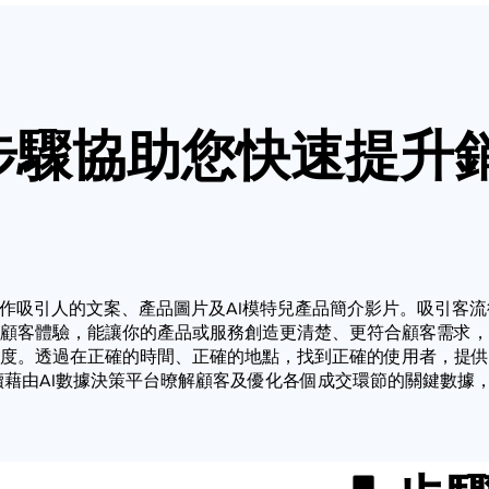
步驟協助您快速提升
製作吸引人的文案、產品圖片及AI模特兒產品簡介影片。吸引客流
顧客體驗，能讓你的產品或服務創造更清楚、更符合顧客需求，
度。透過在正確的時間、正確的地點，找到正確的使用者，提供
續藉由AI數據決策平台暸解顧客及優化各個成交環節的關鍵數據