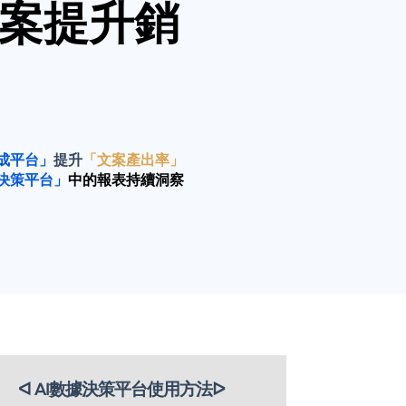
案提升銷
生成平台」
提升
「文案產出率」
據決策平台」
中的報表持續洞察
ᐊ AI數據決策平台使用方法ᐅ