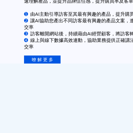
速理解產品，並提升品牌信任感，提升購買率及客
➊
由AI主動引導訪客至其最有興趣的產品，提升購
➋
讓AI協助您產出不同訪客最有興趣的產品文案，
交率
➌
訪客離開網站後，持續藉由AI經營顧客，將訪客
➍
線上與線下數據高效連動，協助業務提供正確講
交率
暸 解 更 多