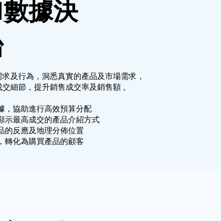
I數據決
台
需求及行為，洞悉真實的產品及市場需求，
成交細節，提升銷售成交率及銷售額 。
據，協助進行高效預算分配
顯示最高成交的產品介紹方式
品的反應及地理分佈位置
，轉化為購買產品的顧客