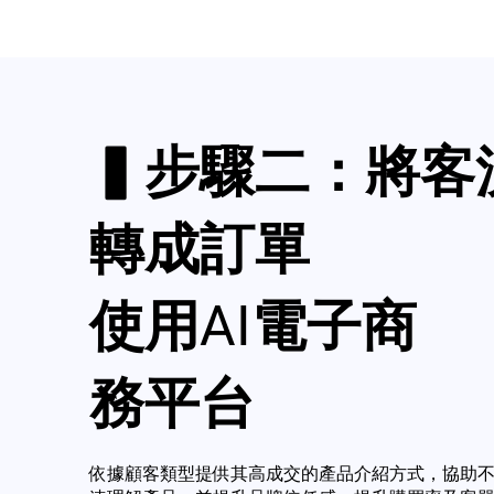
▍步驟二：將客
轉成訂單
使用AI電子商
務平台
依據顧客類型提供其高成交的產品介紹方式，協助