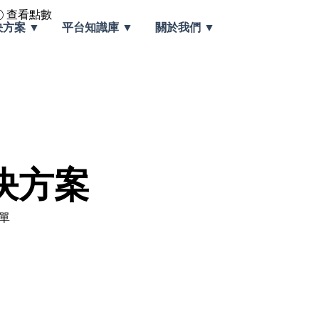
查看點數
決方案 ▼
平台知識庫 ▼
關於我們 ▼
決方案
單