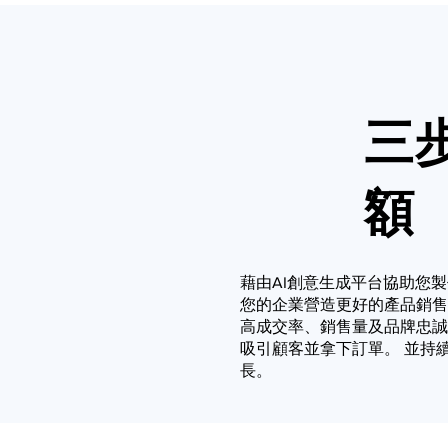
三
額
藉由AI創意生成平台協助您
您的企業營造更好的產品銷售
高成交率、銷售量及品牌忠誠
吸引顧客並拿下訂單。 並持
長。