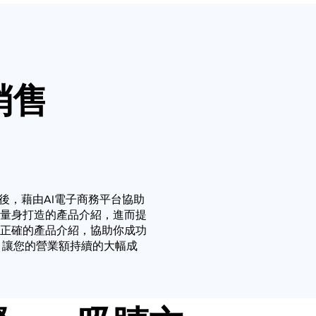
銷售
後，藉由AI電子商務平台協助
量身打造的產品介紹，進而提
正確的產品介紹，協助你成功
，讓您的營業額持續的大幅成