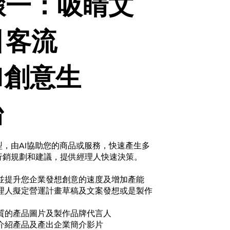
驟一：吸睛文
引客流
I創意生
台
，由AI協助您的商品或服務，快速產生多
行銷規劃和建議，提供經理人快速決策。
並提升您企業發想創意的速度及增加產能
理人擬定營運計畫草稿及文案發想或是製作
質的產品圖片及製作品牌代言人
介紹產品及產出企業簡介影片